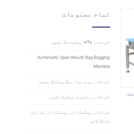
تمام مصنوعات
خودکار vffs پیکیجنگ مشین
Automatic Open Mouth Bag Bagging
Machine
خودکار پری میڈ بیگ پیکنگ مشین
خودکار ویکیوم پیکنگ مشین
خودکار بیگنگ اور بیلنگ اور کارٹن
فلنگ لائن