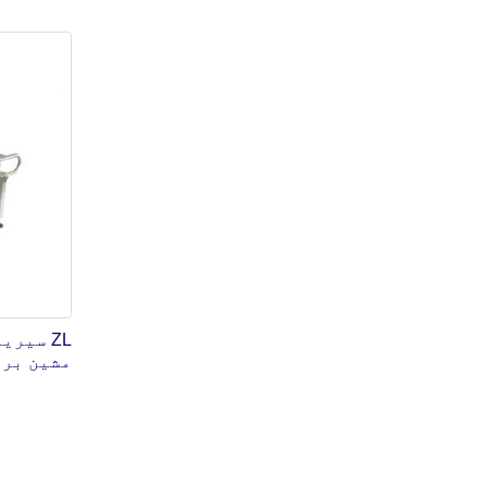
ZL سیر
مشین برا