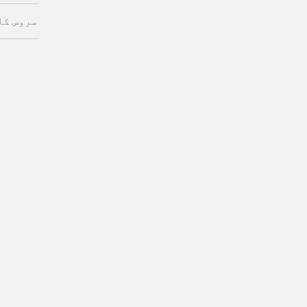
سروس کا